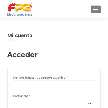
CAMBI
Mi cuenta
Acceder
Nombre de usuario o correo electrónico
*
Contraseña
*