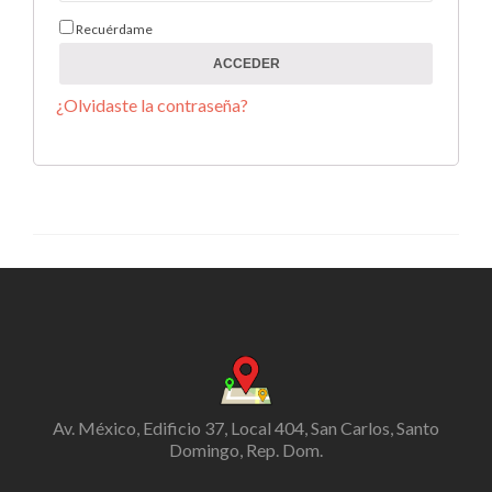
Recuérdame
ACCEDER
¿Olvidaste la contraseña?
Av. México, Edificio 37, Local 404, San Carlos, Santo
Domingo, Rep. Dom.